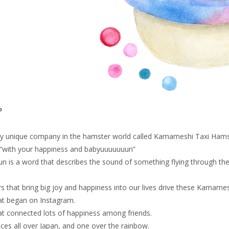
P
ery unique company in the hamster world called Kamameshi Taxi Hamst
 “with your happiness and babyuuuuuuun”
 is a word that describes the sound of something flying through th
rs that bring big joy and happiness into our lives drive these Kamamesh
that began on Instagram.
that connected lots of happiness among friends.
ices all over Japan, and one over the rainbow.