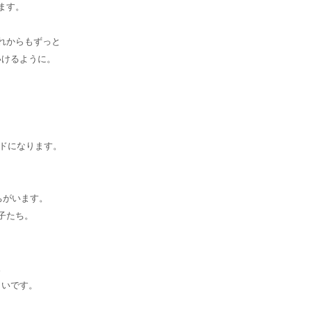
ます。
れからもずっと
いけるように。
ンドになります。
ちがいます。
子たち。
。
しいです。