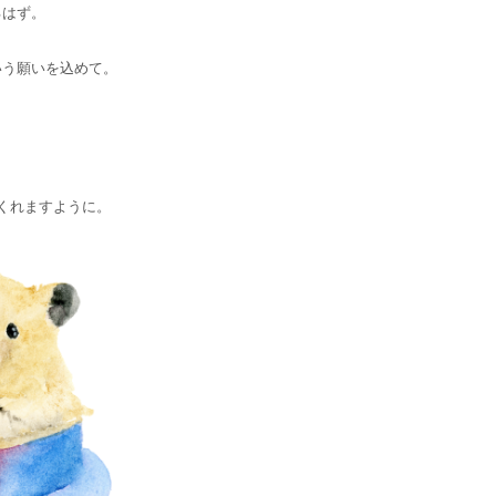
るはず。
いう願いを込めて。
くれますように。